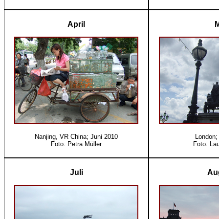
April
M
Nanjing, VR China; Juni 2010
London;
Foto: Petra Müller
Foto: La
Juli
Au