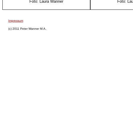
Foto: Laura Wanner
Foto: La
Impressum
(c) 2011 Peter Wanner M.A.