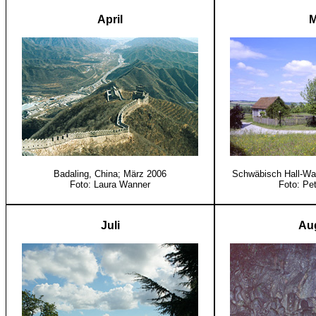
April
M
Badaling, China; März 2006
Schwäbisch Hall-Wa
Foto: Laura Wanner
Foto: Pe
Juli
Au