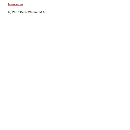
Impressum
(c) 2007 Peter Wanner M.A.